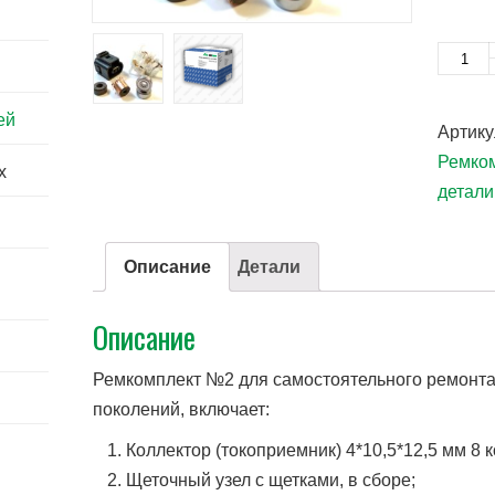
Количе
ей
Артику
Ремком
x
детали
Описание
Детали
Описание
Ремкомплект №2 для самостоятельного ремонта 
поколений, включает:
Коллектор (токоприемник) 4*10,5*12,5 мм 8 кон
Щеточный узел с щетками, в сборе;