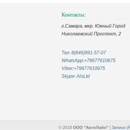
Контакты:
г.Самара, мкр. Южный Город
Николаевский Проспект, 2
Тел: 8(846)991-57-07
WhatsApp:
+79677610675
Viber:
+79677610675
Skype:
AlsLtd
© 2018
ООО "АвтоЛайн"
|
Записи (