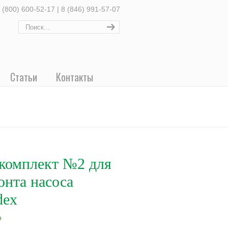
 (800) 600-52-17 | 8 (846) 991-57-07
Статьи
Контакты
комплект №2 для
онта насоса
dex
₽