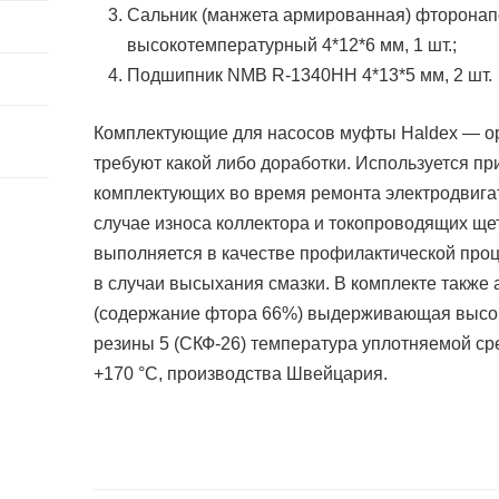
Сальник (манжета армированная) фторона
высокотемпературный 4*12*6 мм, 1 шт.;
Подшипник NMB R-1340HH 4*13*5 мм, 2 шт.
Комплектующие для насосов муфты Haldex — ор
требуют какой либо доработки. Используется п
комплектующих во время ремонта электродвига
случае износа коллектора и токопроводящих ще
выполняется в качестве профилактической проц
в случаи высыхания смазки. В комплекте также
(содержание фтора 66%) выдерживающая высок
резины 5 (СКФ-26) температура уплотняемой с
+170 °C, производства Швейцария.