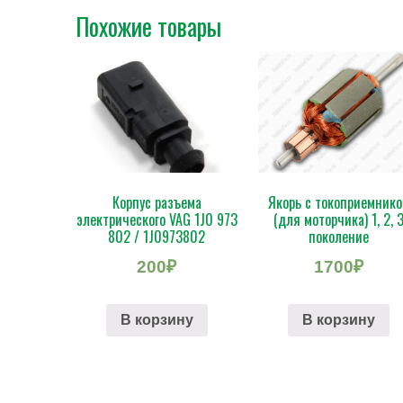
Похожие товары
Корпус разъема
Якорь с токоприемник
электрического VAG 1J0 973
(для моторчика) 1, 2, 
802 / 1J0973802
поколение
200
₽
1700
₽
В корзину
В корзину