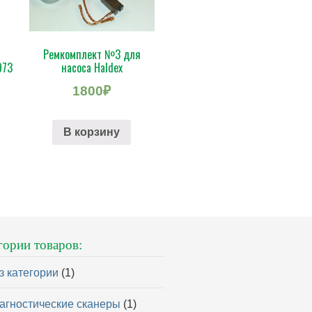
Ремкомплект №3 для
973
насоса Haldex
1800
₽
В корзину
гории товаров:
з категории
(1)
агностические сканеры
(1)