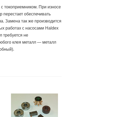
 с токоприемником. При износе
р перестает обеспечивать
а. Замена так же производится
ых работах с насосами Haldex
л требуется не
любого клея металл — металл
обный).