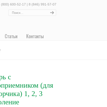
 (800) 600-52-17 | 8 (846) 991-57-07
Статьи
Контакты
е
рь с
оприемником (для
рчика) 1, 2, 3
оление